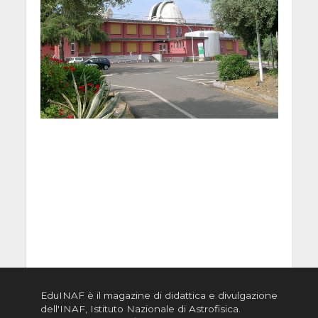
EduINAF è il magazine di didattica e divulgazione
dell'INAF,
Istituto Nazionale di Astrofisica
.