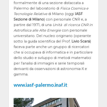
formalmente di una sezione distaccata a
Palermo del laboratorio di
Fisica Cosmica e
Tecnologie Relative
di Milano (oggi
IASF
Sezione di Milano
) con personale CNR e, a
partire dal 1971, di una
Unità di ricerca CNR in
Astrofisica alle Alte Energie
con personale
universitario. Del nucleo originario (operante
sotto la guida scientifica del Prof.
Livio Scarsi
)
faceva parte anche un gruppo di ricercatori
che si occupava di informatica e in particolare
dello studio e sviluppo di metodi matematici
per l'analisi di immagini e serie temporali
derivanti da osservazioni di astronomia-X e
gamma.
www.iasf-palermo.inaf.it