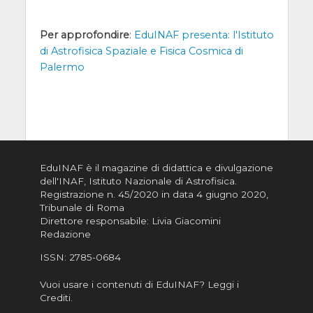
Per approfondire
:
EduINAF presenta: l'Istituto
di Astrofisica Spaziale e Fisica Cosmica di
Palermo
EduINAF è il magazine di didattica e divulgazione
dell'INAF,
Istituto Nazionale di Astrofisica
.
Registrazione n. 45/2020 in data 4 giugno 2020,
Tribunale di Roma
Direttore responsabile: Livia Giacomini
Redazione
ISSN:
2785-0684
Vuoi usare i contenuti di EduINAF?
Leggi i
Crediti
.