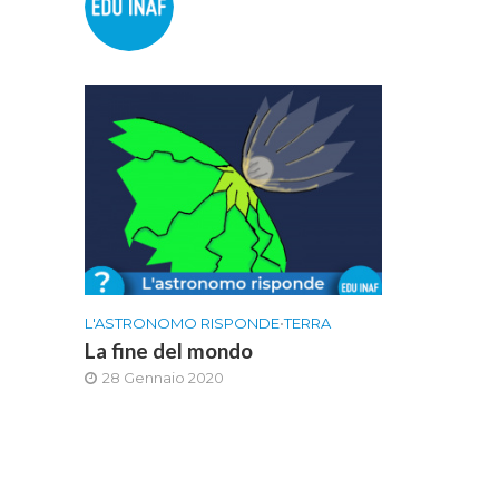
L'ASTRONOMO RISPONDE
•
TERRA
La fine del mondo
28 Gennaio 2020