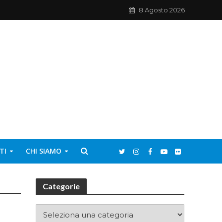
8 Agosto 2026
TI
CHI SIAMO
Categorie