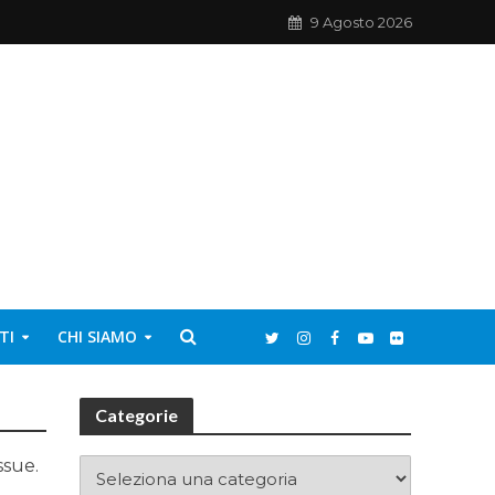
9 Agosto 2026
TI
CHI SIAMO
Categorie
ssue.