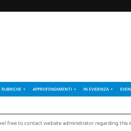
RUBRICHE
APPROFONDIMENTI
IN EVIDENZA
EVEN
eel free to contact website administrator regarding this i